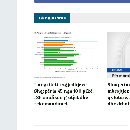
Të ngjashme
Integriteti i zgjedhjeve:
Shoqëria c
Shqipëria 45 nga 100 pikë.
mbrojtjen
ISP analizon gjetjet dhe
qytetare, 
rekomandimet
dhe debat