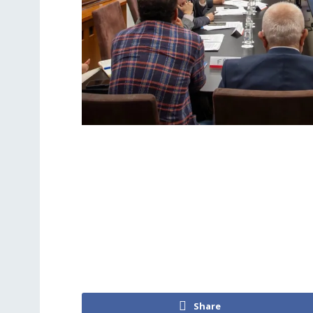
Share