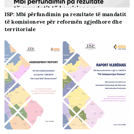
ISP: Mbi përfundimin pa rezultate të mandatit
të komisioneve për reformën zgjedhore dhe
territoriale