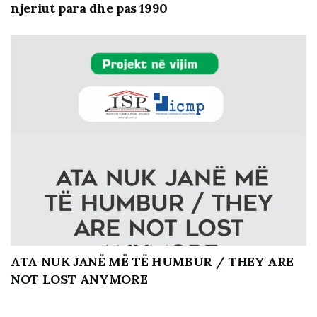
njeriut para dhe pas 1990
ATA NUK JANË MË TË HUMBUR / THEY ARE
NOT LOST ANYMORE