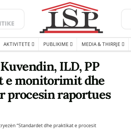
AKTIVITETE
PUBLIKIME
MEDIA & THIRRJE
 Kuvendin, ILD, PP
t e monitorimit dhe
 procesin raportues
i tryezën “Standardet dhe praktikat e procesit