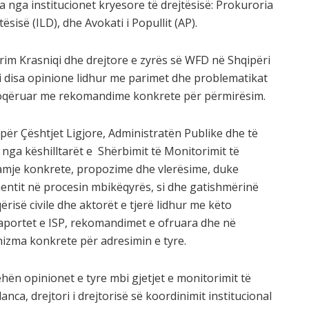
 nga institucionet kryesore të drejtësisë: Prokuroria
ësisë (ILD), dhe Avokati i Popullit (AP).
Afrim Krasniqi dhe drejtore e zyrës së WFD në Shqipëri
i disa opinione lidhur me parimet dhe problematikat
shoqëruar me rekomandime konkrete për përmirësim.
për Çështjet Ligjore, Administratën Publike dhe të
a nga këshilltarët e Shërbimit të Monitorimit të
amje konkrete, propozime dhe vlerësime, duke
mentit në procesin mbikëqyrës, si dhe gatishmërinë
isë civile dhe aktorët e tjerë lidhur me këto
aportet e ISP, rekomandimet e ofruara dhe në
izma konkrete për adresimin e tyre.
hën opinionet e tyre mbi gjetjet e monitorimit të
anca, drejtori i drejtorisë së koordinimit institucional