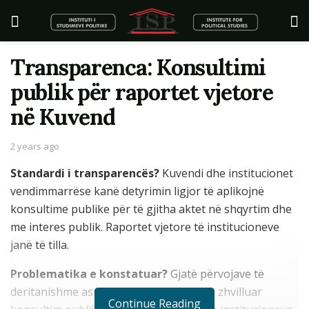
Transparenca: Konsultimi
publik për raportet vjetore
në Kuvend
2 years ago
Standardi i transparencës?
Kuvendi dhe institucionet
vendimmarrëse kanë detyrimin ligjor të aplikojnë
konsultime publike për të gjitha aktet në shqyrtim dhe
me interes publik. Raportet vjetore të institucioneve
janë të tilla.
Problematika e konstatuar?
Gjatë përvojave të
deritanishme asnjëherë Kuvendi nuk ka zhvilluar
Continue Reading