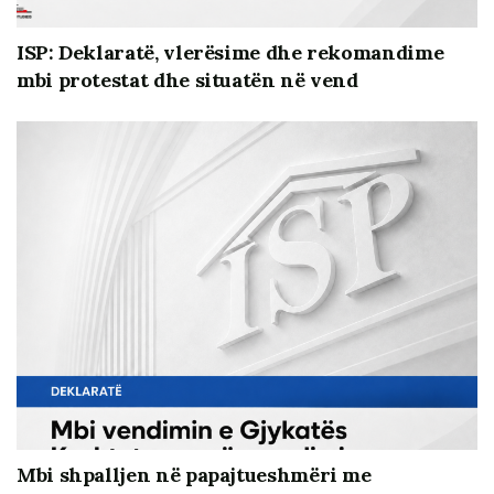
ISP: Deklaratë, vlerësime dhe rekomandime
mbi protestat dhe situatën në vend
Mbi shpalljen në papajtueshmëri me