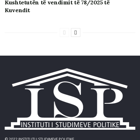
Kushtetutën të vendimit të 78/2025 të
Kuvendit
© 2022
INSTITUTI I STUDIMEVE POLITIKE