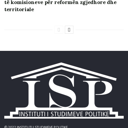
të komisioneve për reformën zgjedhore dhe
territoriale
© 2022
INSTITUTI I STUDIMEVE POLITIKE