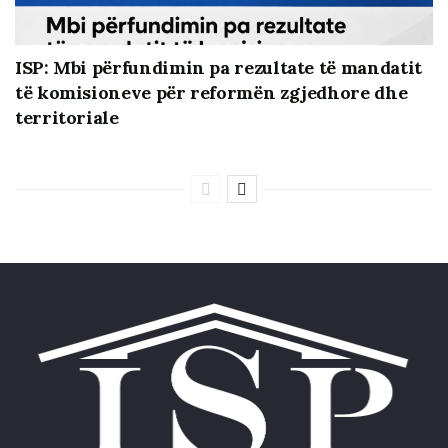
ISP: Mbi përfundimin pa rezultate të mandatit
të komisioneve për reformën zgjedhore dhe
territoriale