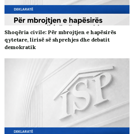
Shoqëria civile: Për mbrojtjen e hapësirës
qytetare, lirisë së shprehjes dhe debatit
demokratik