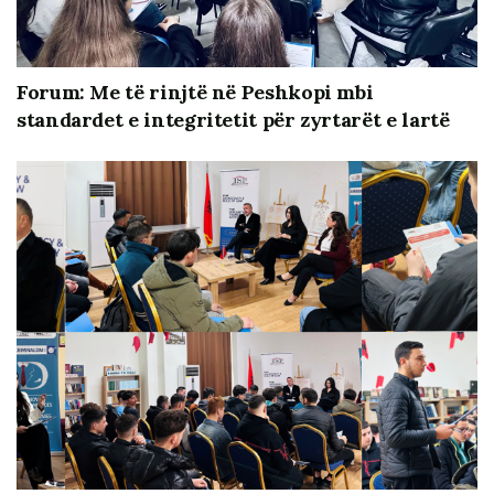
Forum: Me të rinjtë në Peshkopi mbi
standardet e integritetit për zyrtarët e lartë
Gjatë ditëve të fundit u