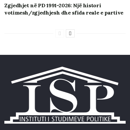
Zgjedhjet në PD 1991-2026: Një histori
votimesh/zgjedhjesh dhe sfida reale e partive