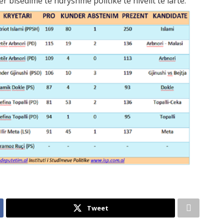
ër bisedime të ndryshme politike të nivelit të lartë.
Tweet