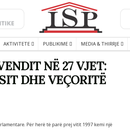
AKTIVITETE
PUBLIKIME
MEDIA & THIRRJE
ENDIT NË 27 VJET:
SIT DHE VEÇORITË
rlamentare. Për herë të parë prej vitit 1997 kemi një