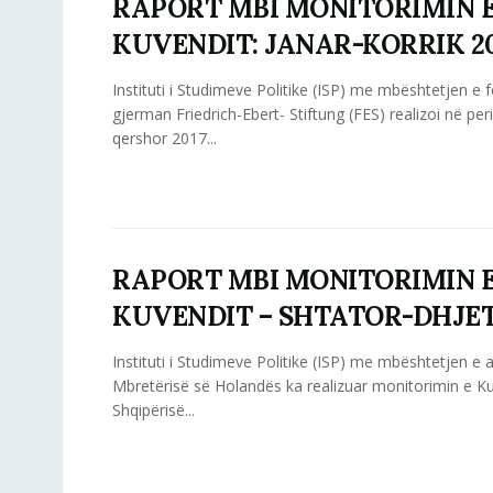
RAPORT MBI MONITORIMIN 
KUVENDIT: JANAR-KORRIK 2
Instituti i Studimeve Politike (ISP) me mbështetjen e 
gjerman Friedrich-Ebert- Stiftung (FES) realizoi në pe
qershor 2017...
RAPORT MBI MONITORIMIN 
KUVENDIT – SHTATOR-DHJET
Instituti i Studimeve Politike (ISP) me mbështetjen 
Mbretërisë së Holandës ka realizuar monitorimin e Ku
Shqipërisë...