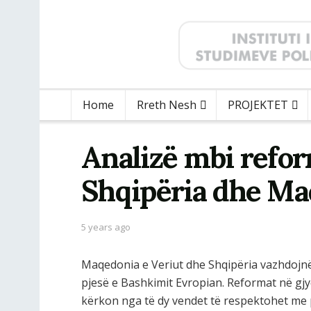
Home
Rreth Nesh
PROJEKTET
Analizë mbi refor
Shqipëria dhe Ma
5 years ago
Maqedonia e Veriut dhe Shqipëria vazhdojnë
pjesë e Bashkimit Evropian. Reformat në gj
kërkon nga të dy vendet të respektohet me 