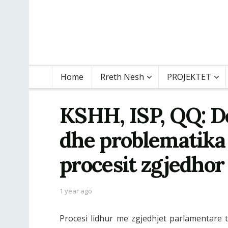
Home
Rreth Nesh
PROJEKTET
KSHH, ISP, QQ: De
dhe problematika
procesit zgjedhor
1 year ago
Procesi lidhur me zgjedhjet parlamentare 