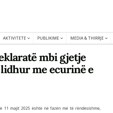
AKTIVITETE
PUBLIKIME
MEDIA & THIRRJE
klaratë mbi gjetje
 lidhur me ecurinë e
të 11 majit 2025 është në fazën më të rëndësishme,