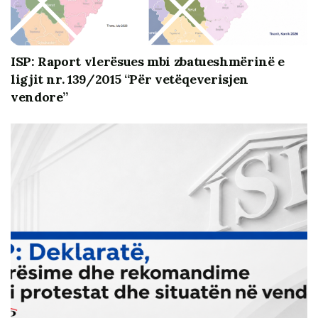
ISP: Raport vlerësues mbi zbatueshmërinë e
ligjit nr. 139/2015 “Për vetëqeverisjen
vendore”