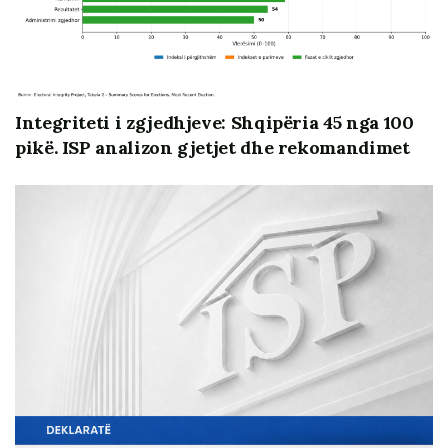
Integriteti i zgjedhjeve: Shqipëria 45 nga 100
pikë. ISP analizon gjetjet dhe rekomandimet