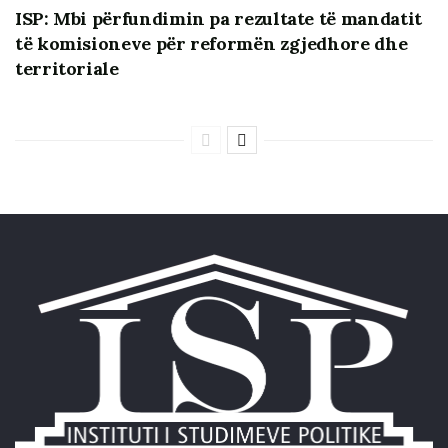
ISP: Mbi përfundimin pa rezultate të mandatit
të komisioneve për reformën zgjedhore dhe
territoriale