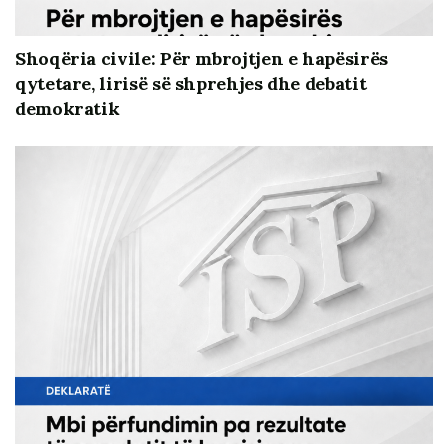
Shoqëria civile: Për mbrojtjen e hapësirës
qytetare, lirisë së shprehjes dhe debatit
demokratik