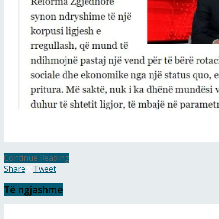
Continue Reading
Share
Tweet
Të ngjashme