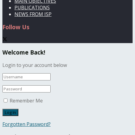
MAIN OBJECTIVES
PUBLICATIONS
NEWS FROM ISP
Follow Us
Welcome Back!
Login to your account below
Remember Me
Forgotten Password?