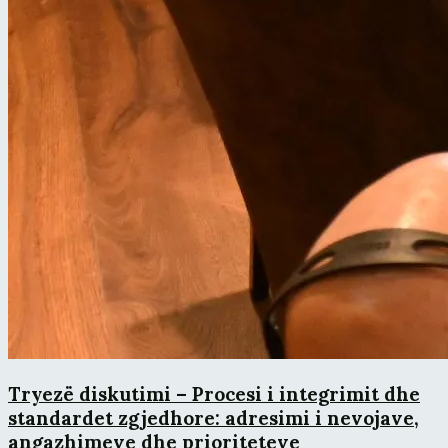
Tryezë diskutimi – Procesi i integrimit dhe
standardet zgjedhore: adresimi i nevojave,
angazhimeve dhe prioriteteve