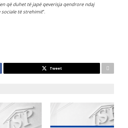
en që duhet të japë qeverisja qendrore ndaj
sociale të strehimit
”.
Tweet