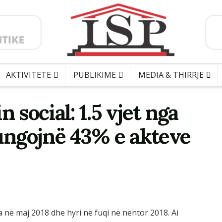
AKTIVITETE
PUBLIKIME
MEDIA & THIRRJE
 social: 1.5 vjet nga
ngojnë 43% e akteve
ua në maj 2018 dhe hyri në fuqi në nëntor 2018. Ai