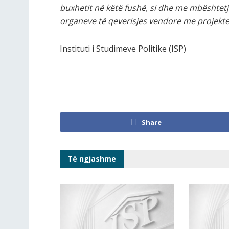
buxhetit në këtë fushë, si dhe me mbështetj
organeve të qeverisjes vendore me projekte 
Instituti i Studimeve Politike (ISP)
Share
Të ngjashme