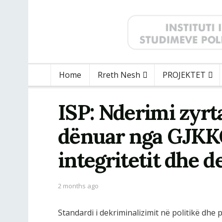
Home
Rreth Nesh
PROJEKTET
ISP: Nderimi zyrta
dënuar nga GJKK
integritetit dhe 
2 months ago
Standardi i dekriminalizimit në politikë dhe 