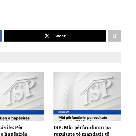
Tweet
ivile: Për
ISP: Mbi përfundimin pa
 e hapësirës
rezultate të mandatit të