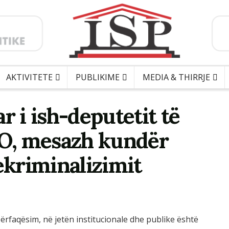
AKTIVITETE
PUBLIKIME
MEDIA & THIRRJE
r i ish-deputetit të
O, mesazh kundër
dekriminalizimit
përfaqësim, në jetën institucionale dhe publike është