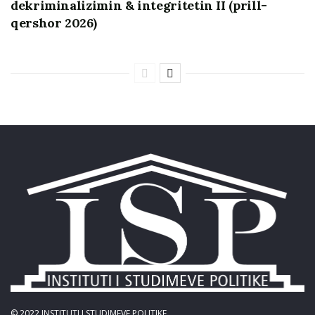
dekriminalizimin & integritetin II (prill-
qershor 2026)
© 2022
INSTITUTI I STUDIMEVE POLITIKE