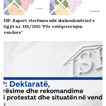
ISP: Raport vlerësues mbi zbatueshmërinë e
ligjit nr. 139/2015 “Për vetëqeverisjen
vendore”